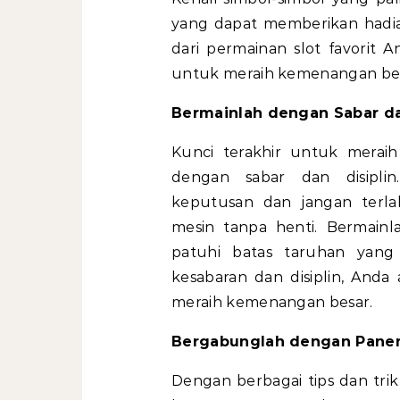
yang dapat memberikan hadi
dari permainan slot favorit
untuk meraih kemenangan bes
Bermainlah dengan Sabar da
Kunci terakhir untuk meraih
dengan sabar dan disipli
keputusan dan jangan terl
mesin tanpa henti. Bermainl
patuhi batas taruhan yang
kesabaran dan disiplin, Anda
meraih kemenangan besar.
Bergabunglah dengan Panen
Dengan berbagai tips dan trik