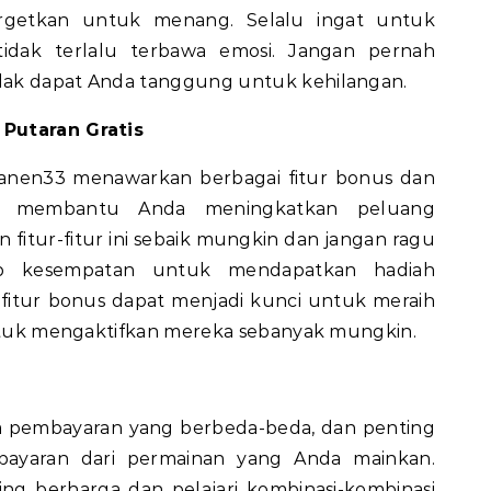
getkan untuk menang. Selalu ingat untuk
idak terlalu terbawa emosi. Jangan pernah
dak dapat Anda tanggung untuk kehilangan.
Putaran Gratis
 Panen33 menawarkan berbagai fitur bonus dan
at membantu Anda meningkatkan peluang
itur-fitur ini sebaik mungkin dan jangan ragu
ap kesempatan untuk mendapatkan hadiah
 fitur bonus dapat menjadi kunci untuk meraih
 untuk mengaktifkan mereka sebanyak mungkin.
ola pembayaran yang berbeda-beda, dan penting
yaran dari permainan yang Anda mainkan.
ing berharga dan pelajari kombinasi-kombinasi