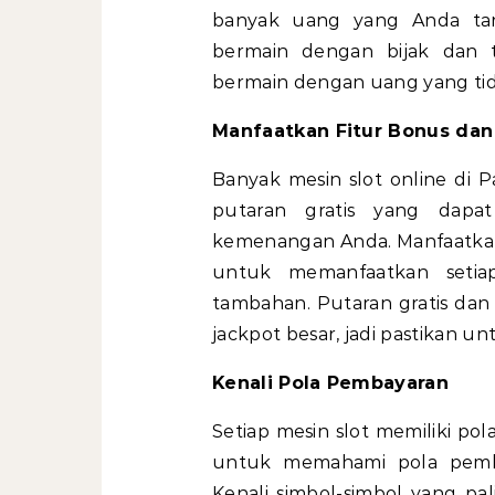
banyak uang yang Anda tar
bermain dengan bijak dan t
bermain dengan uang yang ti
Manfaatkan Fitur Bonus dan 
Banyak mesin slot online di
putaran gratis yang dap
kemenangan Anda. Manfaatkan f
untuk memanfaatkan seti
tambahan. Putaran gratis dan
jackpot besar, jadi pastikan
Kenali Pola Pembayaran
Setiap mesin slot memiliki p
untuk memahami pola pemba
Kenali simbol-simbol yang pal