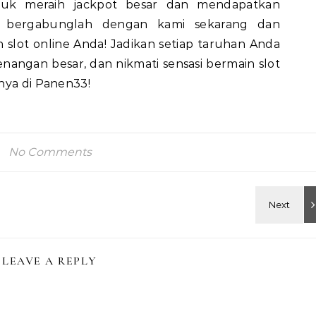
uk meraih jackpot besar dan mendapatkan
yo, bergabunglah dengan kami sekarang dan
slot online Anda! Jadikan setiap taruhan Anda
angan besar, dan nikmati sensasi bermain slot
nya di Panen33!
No Comments
LEAVE A REPLY