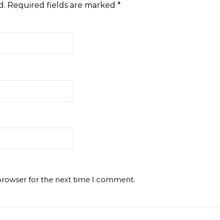
d.
Required fields are marked
*
browser for the next time I comment.