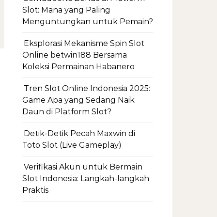
Slot: Mana yang Paling
Menguntungkan untuk Pemain?
Eksplorasi Mekanisme Spin Slot
Online betwin188 Bersama
Koleksi Permainan Habanero
Tren Slot Online Indonesia 2025:
Game Apa yang Sedang Naik
Daun di Platform Slot?
Detik-Detik Pecah Maxwin di
Toto Slot (Live Gameplay)
Verifikasi Akun untuk Bermain
Slot Indonesia: Langkah-langkah
Praktis