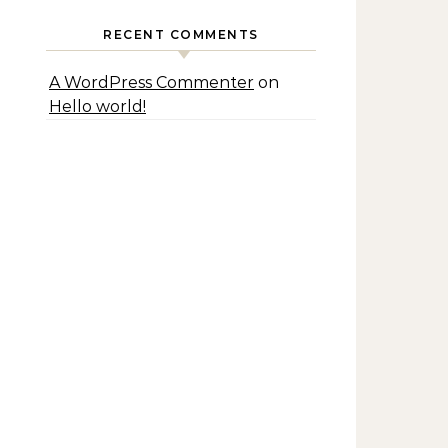
RECENT COMMENTS
A WordPress Commenter
on
Hello world!