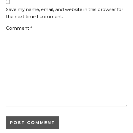
Save my name, email, and website in this browser for
the next time I comment.
Comment
*