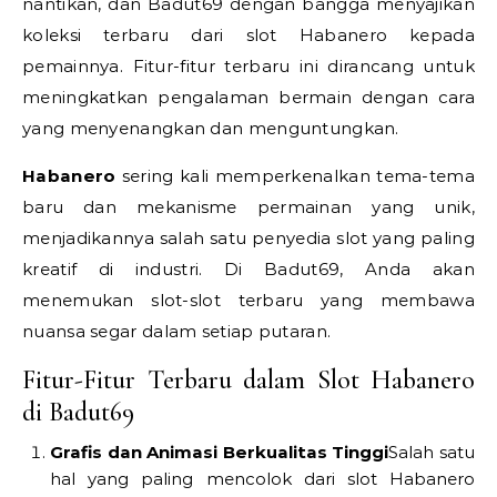
nantikan, dan Badut69 dengan bangga menyajikan
koleksi terbaru dari slot Habanero kepada
pemainnya. Fitur-fitur terbaru ini dirancang untuk
meningkatkan pengalaman bermain dengan cara
yang menyenangkan dan menguntungkan.
Habanero
sering kali memperkenalkan tema-tema
baru dan mekanisme permainan yang unik,
menjadikannya salah satu penyedia slot yang paling
kreatif di industri. Di Badut69, Anda akan
menemukan slot-slot terbaru yang membawa
nuansa segar dalam setiap putaran.
Fitur-Fitur Terbaru dalam Slot Habanero
di Badut69
Grafis dan Animasi Berkualitas Tinggi
Salah satu
hal yang paling mencolok dari slot Habanero