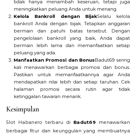
tidak hanya menambah keseruan, tetapi juga
meningkatkan peluang Anda untuk menang.
Kelola Bankroll dengan Bijak
Selalu kelola
bankroll Anda dengan bijak. Tetapkan anggaran
bermain dan patuhi batas tersebut. Dengan
pengelolaan bankroll yang baik, Anda dapat
bermain lebih lama dan memanfaatkan setiap
peluang yang ada.
Manfaatkan Promosi dan Bonus
Badut69 sering
kali menawarkan berbagai promosi dan bonus.
Pastikan untuk memanfaatkannya agar Anda
mendapatkan nilai lebih dari setiap taruhan. Cek
halaman promosi secara rutin agar tidak
ketinggalan tawaran menarik.
Kesimpulan
Slot Habanero terbaru di
Badut69
menawarkan
berbagai fitur dan keunggulan yang membuatnya