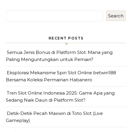
Search
RECENT POSTS
Semua Jenis Bonus di Platform Slot: Mana yang
Paling Menguntungkan untuk Pemain?
Eksplorasi Mekanisme Spin Slot Online betwin188
Bersama Koleksi Permainan Habanero
Tren Slot Online Indonesia 2025: Game Apa yang
Sedang Naik Daun di Platform Slot?
Detik-Detik Pecah Maxwin di Toto Slot (Live
Gameplay)