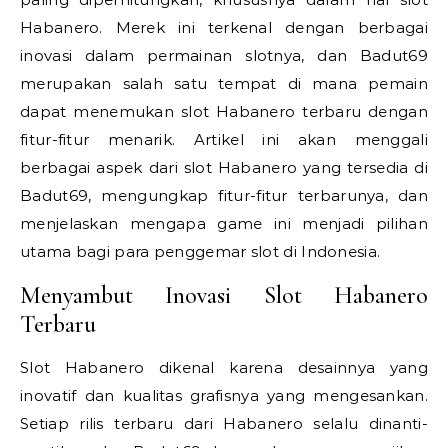
Habanero. Merek ini terkenal dengan berbagai
inovasi dalam permainan slotnya, dan Badut69
merupakan salah satu tempat di mana pemain
dapat menemukan slot Habanero terbaru dengan
fitur-fitur menarik. Artikel ini akan menggali
berbagai aspek dari slot Habanero yang tersedia di
Badut69, mengungkap fitur-fitur terbarunya, dan
menjelaskan mengapa game ini menjadi pilihan
utama bagi para penggemar slot di Indonesia.
Menyambut Inovasi Slot Habanero
Terbaru
Slot Habanero dikenal karena desainnya yang
inovatif dan kualitas grafisnya yang mengesankan.
Setiap rilis terbaru dari Habanero selalu dinanti-