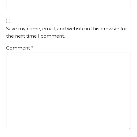
Save my name, email, and website in this browser for
the next time I comment.
Comment
*