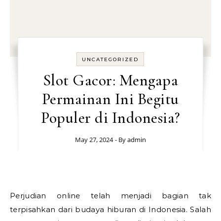
UNCATEGORIZED
Slot Gacor: Mengapa
Permainan Ini Begitu
Populer di Indonesia?
May 27, 2024
- By
admin
Perjudian online telah menjadi bagian tak
terpisahkan dari budaya hiburan di Indonesia. Salah