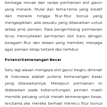
berbagai inovasi dan variasi permainan slot gacor
yang menarik. Mulai dari tema-tema yang kreatif
dan menarik hingga fitur-fitur bonus yang
mengasyikkan, ada sesuatu yang ditawarkan untuk
setiap jenis pemain. Para pengembang permainan
terus menciptakan permainan slot baru dengan
beragam fitur dan desain yang memikat, menjaga
agar pemain tetap tertarik dan terhibur.
Potensi Kemenangan Besar
Satu lagi alasan mengapa slot gacor begitu diminati
di Indonesia adalah potensi kemenangan besar
yang ditawarkannya. Meskipun permainan ini
didasarkan pada keberuntungan, pemain masih
memiliki peluang untuk meraih kemenangan besar,
terutama jika mereka berhasil memicu fitur bonus