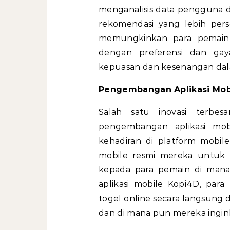
menganalisis data pengguna 
rekomendasi yang lebih pers
memungkinkan para pemain
dengan preferensi dan gay
kepuasan dan kesenangan dalam
Pengembangan Aplikasi Mob
Salah satu inovasi terbes
pengembangan aplikasi mob
kehadiran di platform mobil
mobile resmi mereka untuk
kepada para pemain di man
aplikasi mobile Kopi4D, par
togel online secara langsung 
dan di mana pun mereka ingin