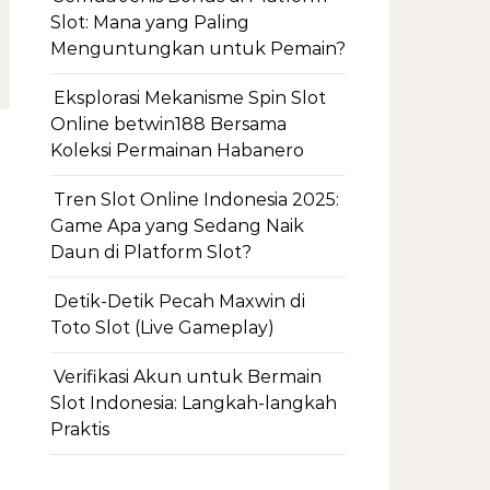
Slot: Mana yang Paling
Menguntungkan untuk Pemain?
Eksplorasi Mekanisme Spin Slot
Online betwin188 Bersama
Koleksi Permainan Habanero
Tren Slot Online Indonesia 2025:
Game Apa yang Sedang Naik
Daun di Platform Slot?
Detik-Detik Pecah Maxwin di
Toto Slot (Live Gameplay)
Verifikasi Akun untuk Bermain
Slot Indonesia: Langkah-langkah
Praktis