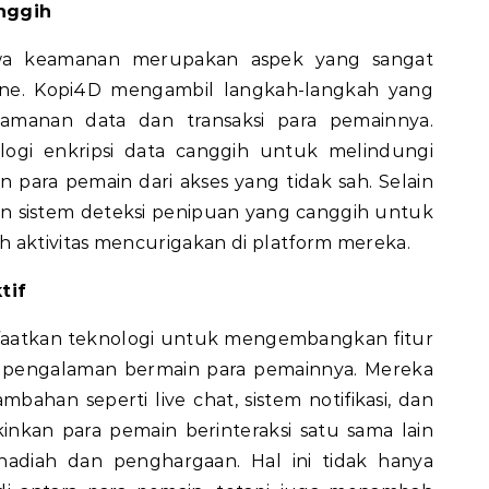
nggih
hwa keamanan merupakan aspek yang sangat
ine. Kopi4D mengambil langkah-langkah yang
amanan data dan transaksi para pemainnya.
gi enkripsi data canggih untuk melindungi
n para pemain dari akses yang tidak sah. Selain
n sistem deteksi penipuan yang canggih untuk
 aktivitas mencurigakan di platform mereka.
tif
faatkan teknologi untuk mengembangkan fitur
n pengalaman bermain para pemainnya. Mereka
bahan seperti live chat, sistem notifikasi, dan
kan para pemain berinteraksi satu sama lain
adiah dan penghargaan. Hal ini tidak hanya