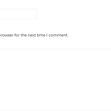
browser for the next time I comment.