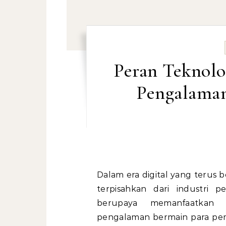
Peran Teknol
Pengalaman
Dalam era digital yang terus 
terpisahkan dari industri pe
berupaya memanfaatkan 
pengalaman bermain para pemai