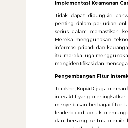
Implementasi Keamanan Ca
Tidak dapat dipungkiri ba
penting dalam perjudian onl
serius dalam memastikan ke
Mereka menggunakan teknolo
informasi pribadi dan keuanga
itu, mereka juga menggunaka
mengidentifikasi dan mencegah
Pengembangan Fitur Interak
Terakhir, Kopi4D juga meman
interaktif yang meningkatka
menyediakan berbagai fitur tam
leaderboard untuk memungkin
dan bersaing untuk meraih h