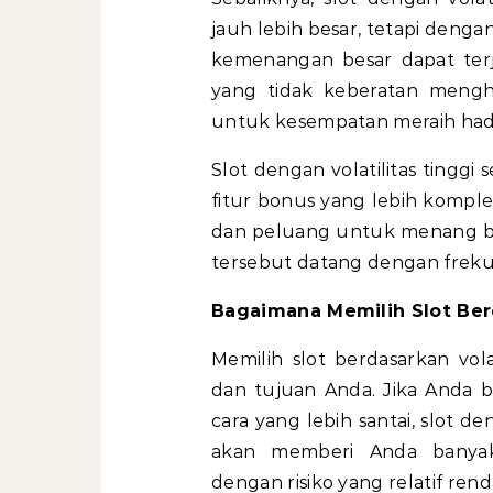
jauh lebih besar, tetapi dengan 
kemenangan besar dapat terjad
yang tidak keberatan mengh
untuk kesempatan meraih hadi
Slot dengan volatilitas tinggi 
fitur bonus yang lebih kompl
dan peluang untuk menang be
tersebut datang dengan freku
Bagaimana Memilih Slot Berd
Memilih slot berdasarkan vol
dan tujuan Anda. Jika Anda 
cara yang lebih santai, slot d
akan memberi Anda banya
dengan risiko yang relatif rend