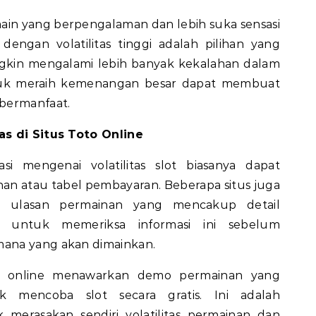
ain yang berpengalaman dan lebih suka sensasi
dengan volatilitas tinggi adalah pilihan yang
kin mengalami lebih banyak kekalahan dalam
tuk meraih kemenangan besar dapat membuat
bermanfaat.
as di Situs Toto Online
asi mengenai volatilitas slot biasanya dapat
nan atau tabel pembayaran. Beberapa situs juga
 ulasan permainan yang mencakup detail
kan untuk memeriksa informasi ini sebelum
ana yang akan dimainkan.
oto online menawarkan demo permainan yang
mencoba slot secara gratis. Ini adalah
merasakan sendiri volatilitas permainan dan