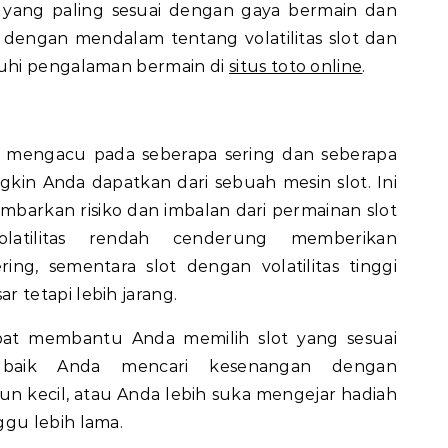
yang paling sesuai dengan gaya bermain dan
 dengan mendalam tentang volatilitas slot dan
uhi pengalaman bermain di
situs toto online
.
ot, mengacu pada seberapa sering dan seberapa
in Anda dapatkan dari sebuah mesin slot. Ini
barkan risiko dan imbalan dari permainan slot
olatilitas rendah cenderung memberikan
ng, sementara slot dengan volatilitas tinggi
tetapi lebih jarang.
at membantu Anda memilih slot yang sesuai
 baik Anda mencari kesenangan dengan
 kecil, atau Anda lebih suka mengejar hadiah
gu lebih lama.