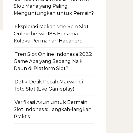
Slot: Mana yang Paling
Menguntungkan untuk Pemain?
Eksplorasi Mekanisme Spin Slot
Online betwin188 Bersama
Koleksi Permainan Habanero
Tren Slot Online Indonesia 2025:
Game Apa yang Sedang Naik
Daun di Platform Slot?
Detik-Detik Pecah Maxwin di
Toto Slot (Live Gameplay)
Verifikasi Akun untuk Bermain
Slot Indonesia: Langkah-langkah
Praktis