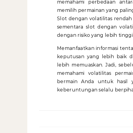
memahami perbedaan antara 
memilih permainan yang palin
Slot dengan volatilitas rend
sementara slot dengan volati
dengan risiko yang lebih tinggi
Memanfaatkan informasi tent
keputusan yang lebih baik 
lebih memuaskan. Jadi, seb
memahami volatilitas permai
bermain Anda untuk hasil 
keberuntungan selalu berpih