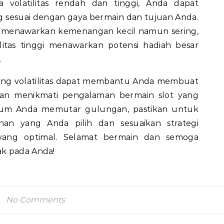
volatilitas rendah dan tinggi, Anda dapat
g sesuai dengan gaya bermain dan tujuan Anda.
ah menawarkan kemenangan kecil namun sering,
litas tinggi menawarkan potensi hadiah besar
.
ang volatilitas dapat membantu Anda membuat
dan menikmati pengalaman bermain slot yang
elum Anda memutar gulungan, pastikan untuk
nan yang Anda pilih dan sesuaikan strategi
yang optimal. Selamat bermain dan semoga
ak pada Anda!
No Comments