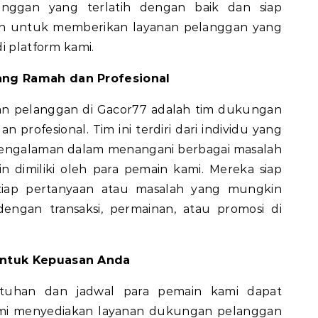
ggan yang terlatih dengan baik dan siap
n untuk memberikan layanan pelanggan yang
i platform kami.
ng Ramah dan Profesional
an pelanggan di Gacor77 adalah tim dukungan
profesional. Tim ini terdiri dari individu yang
rpengalaman dalam menangani berbagai masalah
 dimiliki oleh para pemain kami. Mereka siap
ap pertanyaan atau masalah yang mungkin
 dengan transaksi, permainan, atau promosi di
ntuk Kepuasan Anda
tuhan dan jadwal para pemain kami dapat
kami menyediakan layanan dukungan pelanggan