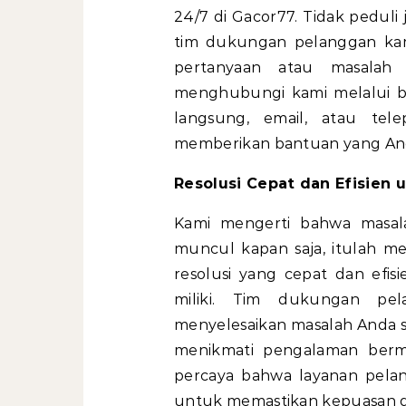
24/7 di Gacor77. Tidak peduli
tim dukungan pelanggan kam
pertanyaan atau masalah
menghubungi kami melalui be
langsung, email, atau te
memberikan bantuan yang An
Resolusi Cepat dan Efisien 
Kami mengerti bahwa masal
muncul kapan saja, itulah 
resolusi yang cepat dan efi
miliki. Tim dukungan pe
menyelesaikan masalah Anda 
menikmati pengalaman berm
percaya bahwa layanan pelan
untuk memastikan kepuasan da