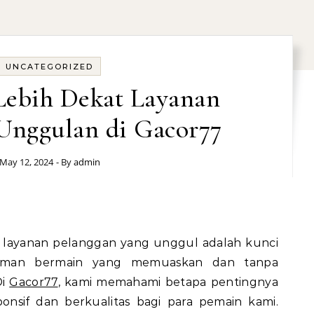
UNCATEGORIZED
Lebih Dekat Layanan
Unggulan di Gacor77
May 12, 2024
- By
admin
, layanan pelanggan yang unggul adalah kunci
aman bermain yang memuaskan dan tanpa
Di
Gacor77
, kami memahami betapa pentingnya
onsif dan berkualitas bagi para pemain kami.