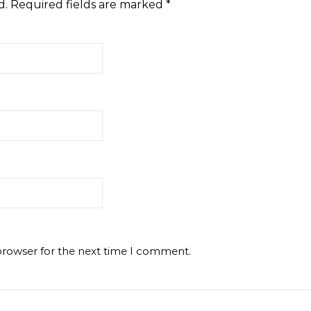
d.
Required fields are marked
*
browser for the next time I comment.