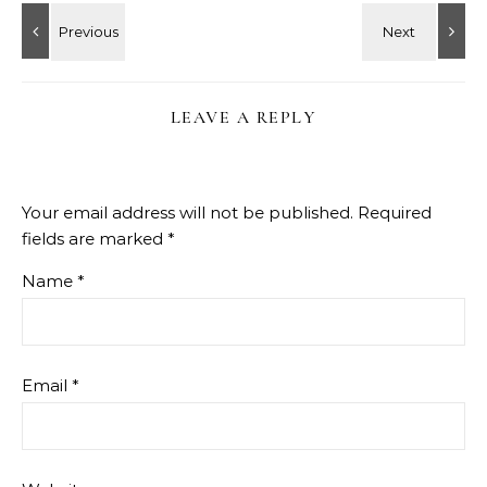
LEAVE A REPLY
Your email address will not be published.
Required
fields are marked
*
Name
*
Email
*