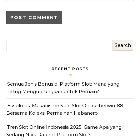
Search
RECENT POSTS
Semua Jenis Bonus di Platform Slot: Mana yang
Paling Menguntungkan untuk Pemain?
Eksplorasi Mekanisme Spin Slot Online betwin188
Bersama Koleksi Permainan Habanero
Tren Slot Online Indonesia 2025: Game Apa yang
Sedang Naik Daun di Platform Slot?