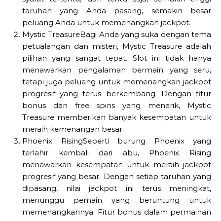
taruhan yang Anda pasang, semakin besar
peluang Anda untuk memenangkan jackpot.
Mystic TreasureBagi Anda yang suka dengan tema
petualangan dan misteri, Mystic Treasure adalah
pilihan yang sangat tepat. Slot ini tidak hanya
menawarkan pengalaman bermain yang seru,
tetapi juga peluang untuk memenangkan jackpot
progresif yang terus berkembang. Dengan fitur
bonus dan free spins yang menarik, Mystic
Treasure memberikan banyak kesempatan untuk
meraih kemenangan besar.
Phoenix RisingSeperti burung Phoenix yang
terlahir kembali dari abu, Phoenix Rising
menawarkan kesempatan untuk meraih jackpot
progresif yang besar. Dengan setiap taruhan yang
dipasang, nilai jackpot ini terus meningkat,
menunggu pemain yang beruntung untuk
memenangkannya. Fitur bonus dalam permainan