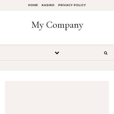
Skip to content
HOME
KASINO
PRIVACY POLICY
My Company