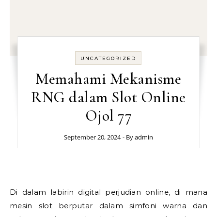
UNCATEGORIZED
Memahami Mekanisme
RNG dalam Slot Online
Ojol 77
September 20, 2024
- By
admin
Di dalam labirin digital perjudian online, di mana
mesin slot berputar dalam simfoni warna dan