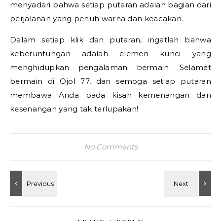
menyadari bahwa setiap putaran adalah bagian dari
perjalanan yang penuh warna dan keacakan.
Dalam setiap klik dan putaran, ingatlah bahwa
keberuntungan adalah elemen kunci yang
menghidupkan pengalaman bermain. Selamat
bermain di Ojol 77, dan semoga setiap putaran
membawa Anda pada kisah kemenangan dan
kesenangan yang tak terlupakan!
No Comments