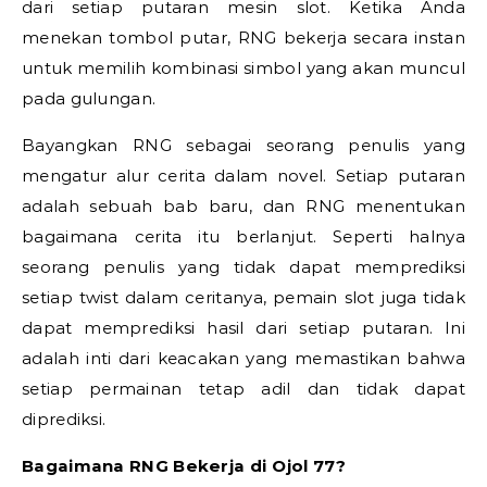
dari setiap putaran mesin slot. Ketika Anda
menekan tombol putar, RNG bekerja secara instan
untuk memilih kombinasi simbol yang akan muncul
pada gulungan.
Bayangkan RNG sebagai seorang penulis yang
mengatur alur cerita dalam novel. Setiap putaran
adalah sebuah bab baru, dan RNG menentukan
bagaimana cerita itu berlanjut. Seperti halnya
seorang penulis yang tidak dapat memprediksi
setiap twist dalam ceritanya, pemain slot juga tidak
dapat memprediksi hasil dari setiap putaran. Ini
adalah inti dari keacakan yang memastikan bahwa
setiap permainan tetap adil dan tidak dapat
diprediksi.
Bagaimana RNG Bekerja di Ojol 77?