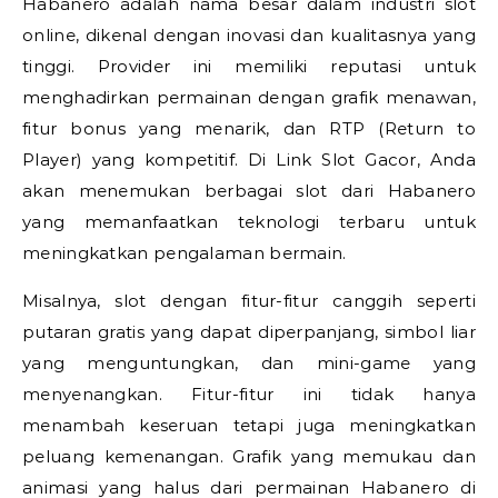
Habanero adalah nama besar dalam industri slot
online, dikenal dengan inovasi dan kualitasnya yang
tinggi. Provider ini memiliki reputasi untuk
menghadirkan permainan dengan grafik menawan,
fitur bonus yang menarik, dan RTP (Return to
Player) yang kompetitif. Di Link Slot Gacor, Anda
akan menemukan berbagai slot dari Habanero
yang memanfaatkan teknologi terbaru untuk
meningkatkan pengalaman bermain.
Misalnya, slot dengan fitur-fitur canggih seperti
putaran gratis yang dapat diperpanjang, simbol liar
yang menguntungkan, dan mini-game yang
menyenangkan. Fitur-fitur ini tidak hanya
menambah keseruan tetapi juga meningkatkan
peluang kemenangan. Grafik yang memukau dan
animasi yang halus dari permainan Habanero di