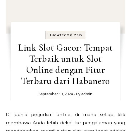
UNCATEGORIZED
Link Slot Gacor: Tempat
Terbaik untuk Slot
Online dengan Fitur
Terbaru dari Habanero
September 13, 2024
- By
admin
Di dunia perjudian online, di mana setiap klik
membawa Anda lebih dekat ke pengalaman yang
mendebarkan, memilih situs slot yang tepat adalah