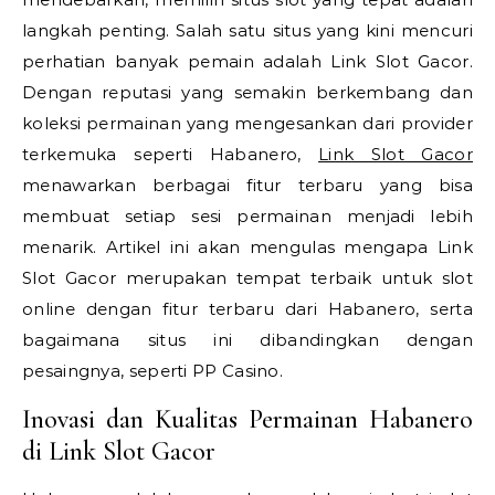
langkah penting. Salah satu situs yang kini mencuri
perhatian banyak pemain adalah Link Slot Gacor.
Dengan reputasi yang semakin berkembang dan
koleksi permainan yang mengesankan dari provider
terkemuka seperti Habanero,
Link Slot Gacor
menawarkan berbagai fitur terbaru yang bisa
membuat setiap sesi permainan menjadi lebih
menarik. Artikel ini akan mengulas mengapa Link
Slot Gacor merupakan tempat terbaik untuk slot
online dengan fitur terbaru dari Habanero, serta
bagaimana situs ini dibandingkan dengan
pesaingnya, seperti PP Casino.
Inovasi dan Kualitas Permainan Habanero
di Link Slot Gacor