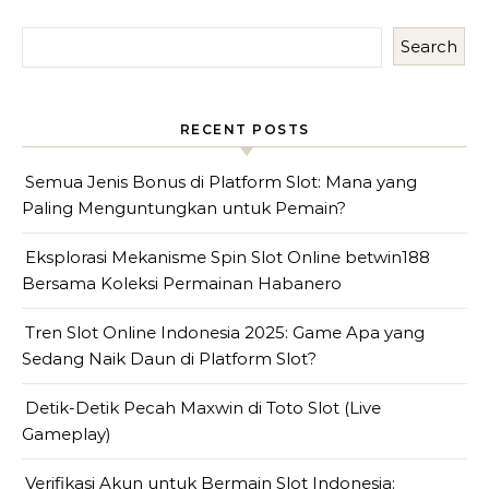
Search
RECENT POSTS
Semua Jenis Bonus di Platform Slot: Mana yang
Paling Menguntungkan untuk Pemain?
Eksplorasi Mekanisme Spin Slot Online betwin188
Bersama Koleksi Permainan Habanero
Tren Slot Online Indonesia 2025: Game Apa yang
Sedang Naik Daun di Platform Slot?
Detik-Detik Pecah Maxwin di Toto Slot (Live
Gameplay)
Verifikasi Akun untuk Bermain Slot Indonesia: