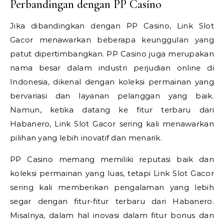
Perbandingan dengan PP Casino
Jika dibandingkan dengan PP Casino, Link Slot
Gacor menawarkan beberapa keunggulan yang
patut dipertimbangkan. PP Casino juga merupakan
nama besar dalam industri perjudian online di
Indonesia, dikenal dengan koleksi permainan yang
bervariasi dan layanan pelanggan yang baik.
Namun, ketika datang ke fitur terbaru dari
Habanero, Link Slot Gacor sering kali menawarkan
pilihan yang lebih inovatif dan menarik.
PP Casino memang memiliki reputasi baik dan
koleksi permainan yang luas, tetapi Link Slot Gacor
sering kali memberikan pengalaman yang lebih
segar dengan fitur-fitur terbaru dari Habanero.
Misalnya, dalam hal inovasi dalam fitur bonus dan