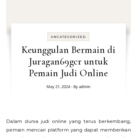
UNCATEGORIZED
Keunggulan Bermain di
Juragan69gcr untuk
Pemain Judi Online
May 21, 2024
- By
admin
Dalam dunia judi online yang terus berkembang,
pemain mencari platform yang dapat memberikan