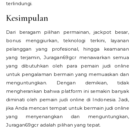
terlindungi.
Kesimpulan
Dari beragam pilihan permainan, jackpot besar,
bonus menggiurkan, teknologi terkini, layanan
pelanggan yang profesional, hingga keamanan
yang terjamin, Juragan69gcr menawarkan semua
yang dibutuhkan oleh para pemain judi online
untuk pengalaman bermain yang memuaskan dan
menguntungkan. Dengan demikian, tidak
mengherankan bahwa platform ini semakin banyak
diminati oleh pemain judi online di Indonesia. Jadi,
jika Anda mencari tempat untuk bermain judi online
yang menyenangkan dan menguntungkan,
Juragan69gcr adalah pilihan yang tepat.