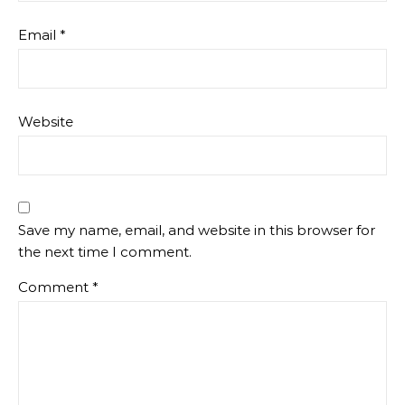
Email
*
Website
Save my name, email, and website in this browser for
the next time I comment.
Comment
*