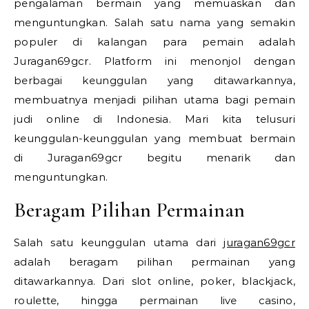
pengalaman bermain yang memuaskan dan
menguntungkan. Salah satu nama yang semakin
populer di kalangan para pemain adalah
Juragan69gcr. Platform ini menonjol dengan
berbagai keunggulan yang ditawarkannya,
membuatnya menjadi pilihan utama bagi pemain
judi online di Indonesia. Mari kita telusuri
keunggulan-keunggulan yang membuat bermain
di Juragan69gcr begitu menarik dan
menguntungkan.
Beragam Pilihan Permainan
Salah satu keunggulan utama dari
juragan69gcr
adalah beragam pilihan permainan yang
ditawarkannya. Dari slot online, poker, blackjack,
roulette, hingga permainan live casino,