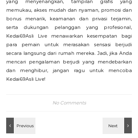
yang menyenangkan, tampilan grafis yang
memukau, akses mudah dan nyaman, promosi dan
bonus menarik, keamanan dan privasi terjamin,
serta dukungan pelanggan yang profesional,
Kedai69Asli Live menawarkan kesempatan bagi
para pemain untuk merasakan sensasi berjudi
secara langsung dari rumah mereka. Jadi, jika Anda
mencari pengalaman berjudi yang mendebarkan
dan menghibur, jangan ragu untuk mencoba
Kedai69Asli Live!
No Comments