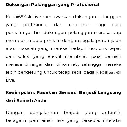
Dukungan Pelanggan yang Profesional
Kedai69Asli Live menawarkan dukungan pelanggan
yang profesional dan responsif bagi para
pemainnya. Tim dukungan pelanggan mereka siap
membantu para pemain dengan segala pertanyaan
atau masalah yang mereka hadapi. Respons cepat
dan solusi yang efektif membuat para pemain
merasa dihargai dan dihormati, sehingga mereka
lebih cenderung untuk tetap setia pada Kedai69Asli
Live.
Kesimpulan: Rasakan Sensasi Berjudi Langsung
dari Rumah Anda
Dengan pengalaman berjudi yang autentik,
beragam permainan live yang tersedia, interaksi