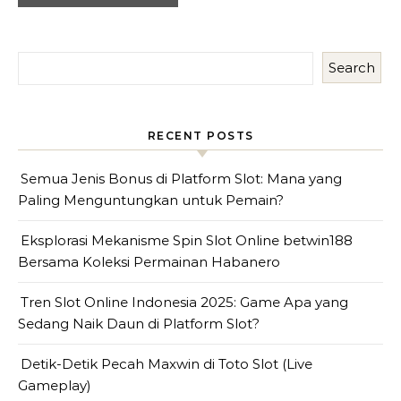
Search
RECENT POSTS
Semua Jenis Bonus di Platform Slot: Mana yang
Paling Menguntungkan untuk Pemain?
Eksplorasi Mekanisme Spin Slot Online betwin188
Bersama Koleksi Permainan Habanero
Tren Slot Online Indonesia 2025: Game Apa yang
Sedang Naik Daun di Platform Slot?
Detik-Detik Pecah Maxwin di Toto Slot (Live
Gameplay)