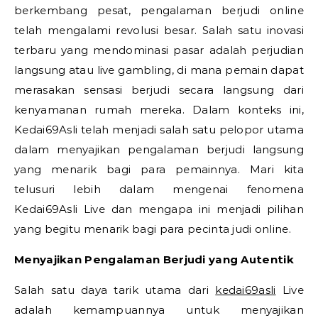
berkembang pesat, pengalaman berjudi online
telah mengalami revolusi besar. Salah satu inovasi
terbaru yang mendominasi pasar adalah perjudian
langsung atau live gambling, di mana pemain dapat
merasakan sensasi berjudi secara langsung dari
kenyamanan rumah mereka. Dalam konteks ini,
Kedai69Asli telah menjadi salah satu pelopor utama
dalam menyajikan pengalaman berjudi langsung
yang menarik bagi para pemainnya. Mari kita
telusuri lebih dalam mengenai fenomena
Kedai69Asli Live dan mengapa ini menjadi pilihan
yang begitu menarik bagi para pecinta judi online.
Menyajikan Pengalaman Berjudi yang Autentik
Salah satu daya tarik utama dari
kedai69asli
Live
adalah kemampuannya untuk menyajikan