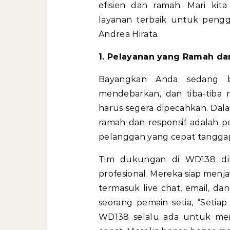
efisien dan ramah. Mari ki
layanan terbaik untuk peng
Andrea Hirata.
1. Pelayanan yang Ramah da
Bayangkan Anda sedang b
mendebarkan, dan tiba-tiba 
harus segera dipecahkan. Dala
ramah dan responsif adalah 
pelanggan yang cepat tanggap
Tim dukungan di WD138 dik
profesional. Mereka siap menj
termasuk live chat, email, da
seorang pemain setia, “Setia
WD138 selalu ada untuk me