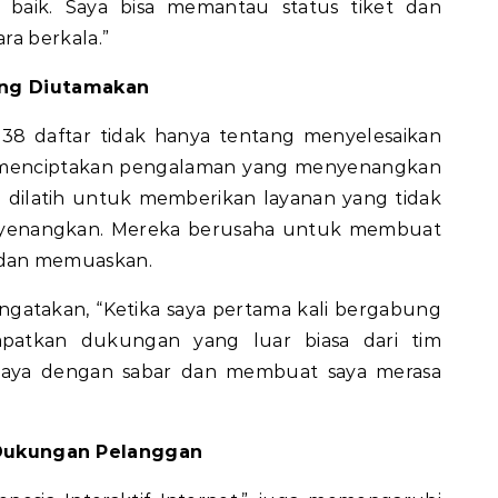
 baik. Saya bisa memantau status tiket dan
a berkala.”
ang Diutamakan
8 daftar tidak hanya tentang menyelesaikan
g menciptakan pengalaman yang menyenangkan
dilatih untuk memberikan layanan yang tidak
enyenangkan. Mereka berusaha untuk membuat
if dan memuaskan.
ngatakan, “Ketika saya pertama kali bergabung
atkan dukungan yang luar biasa dari tim
aya dengan sabar dan membuat saya merasa
m Dukungan Pelanggan