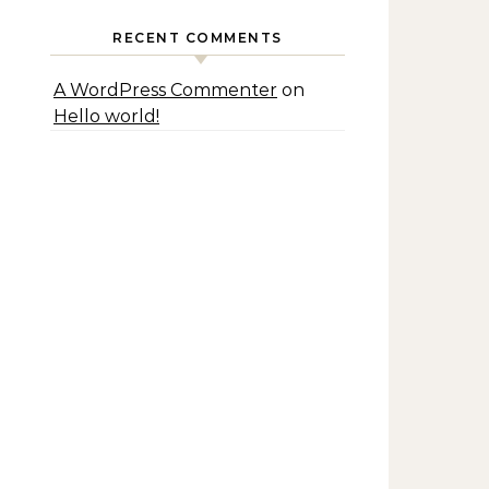
RECENT COMMENTS
A WordPress Commenter
on
Hello world!