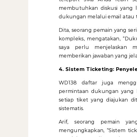
membutuhkan diskusi yang 
dukungan melalui email atau 
Dita, seorang pemain yang ser
kompleks, mengatakan, “Duk
saya perlu menjelaskan m
memberikan jawaban yang jel
4. Sistem Ticketing: Penyel
WD138 daftar juga menggu
permintaan dukungan yang l
setiap tiket yang diajukan di
sistematis.
Arif, seorang pemain yan
mengungkapkan, “Sistem tic