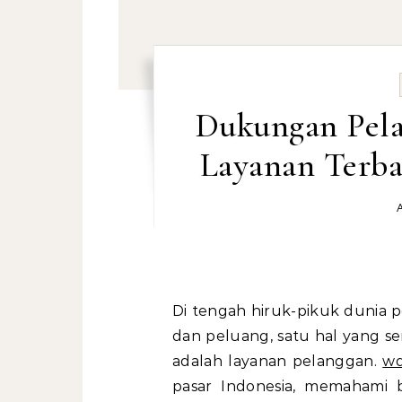
Dukungan Pela
Layanan Terba
Di tengah hiruk-pikuk dunia 
dan peluang, satu hal yang se
adalah layanan pelanggan.
wd
pasar Indonesia, memahami