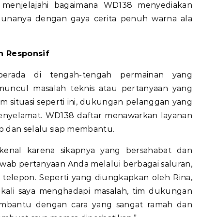
ta menjelajahi bagaimana WD138 menyediakan
gunanya dengan gaya cerita penuh warna ala
n Responsif
erada di tengah-tengah permainan yang
muncul masalah teknis atau pertanyaan yang
m situasi seperti ini, dukungan pelanggan yang
penyelamat. WD138 daftar menawarkan layanan
 dan selalu siap membantu.
enal karena sikapnya yang bersahabat dan
awab pertanyaan Anda melalui berbagai saluran,
n telepon. Seperti yang diungkapkan oleh Rina,
p kali saya menghadapi masalah, tim dukungan
mbantu dengan cara yang sangat ramah dan