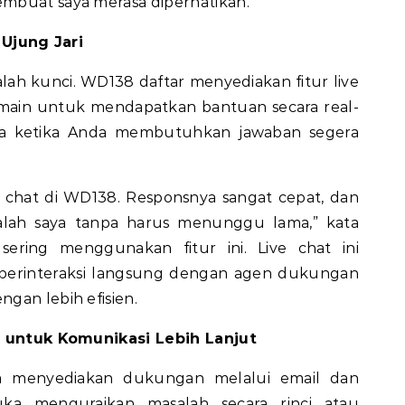
mbuat saya merasa diperhatikan.”
 Ujung Jari
adalah kunci. WD138 daftar menyediakan fitur live
ain untuk mendapatkan bantuan secara real-
una ketika Anda membutuhkan jawaban segera
 chat di WD138. Responsnya sangat cepat, dan
alah saya tanpa harus menunggu lama,” kata
ering menggunakan fitur ini. Live chat ini
erinteraksi langsung dengan agen dukungan
gan lebih efisien.
an untuk Komunikasi Lebih Lanjut
ga menyediakan dukungan melalui email dan
uka menguraikan masalah secara rinci atau