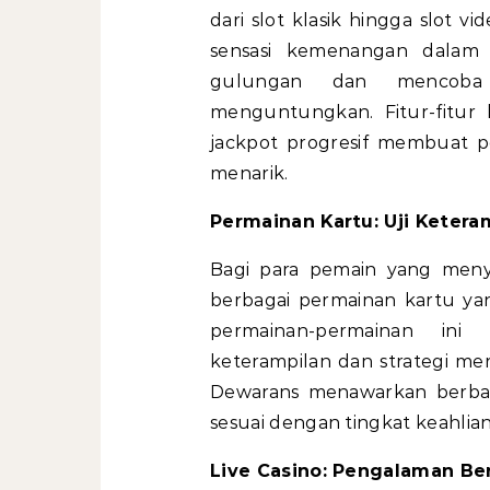
dari slot klasik hingga slot v
sensasi kemenangan dalam
gulungan dan mencoba
menguntungkan. Fitur-fitur b
jackpot progresif membuat p
menarik.
Permainan Kartu: Uji Ketera
Bagi para pemain yang meny
berbagai permainan kartu yan
permainan-permainan in
keterampilan dan strategi m
Dewarans menawarkan berbaga
sesuai dengan tingkat keahlia
Live Casino: Pengalaman Be