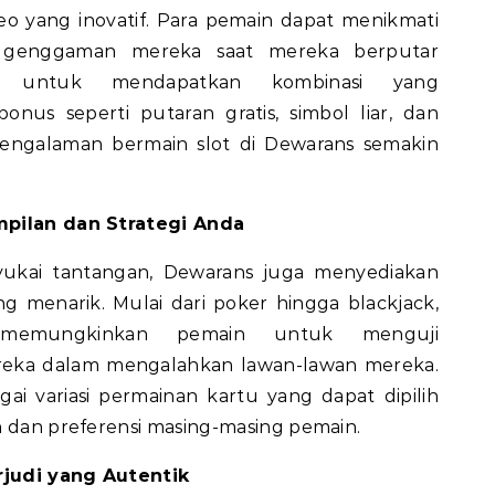
ideo yang inovatif. Para pemain dapat menikmati
 genggaman mereka saat mereka berputar
 untuk mendapatkan kombinasi yang
onus seperti putaran gratis, simbol liar, dan
engalaman bermain slot di Dewarans semakin
mpilan dan Strategi Anda
ukai tantangan, Dewarans juga menyediakan
g menarik. Mulai dari poker hingga blackjack,
i memungkinkan pemain untuk menguji
ereka dalam mengalahkan lawan-lawan mereka.
i variasi permainan kartu yang dapat dipilih
n dan preferensi masing-masing pemain.
rjudi yang Autentik