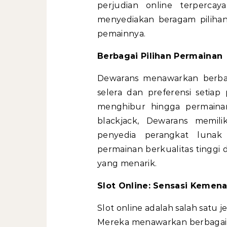
perjudian online terpercay
menyediakan beragam pilih
pemainnya.
Berbagai Pilihan Permainan
Dewarans menawarkan berba
selera dan preferensi setiap
menghibur hingga permaina
blackjack, Dewarans memil
penyedia perangkat lunak
permainan berkualitas tinggi 
yang menarik.
Slot Online: Sensasi Keme
Slot online adalah salah satu 
Mereka menawarkan berbagai 