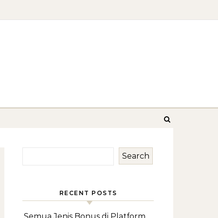
Search
RECENT POSTS
Semua Jenis Bonus di Platform