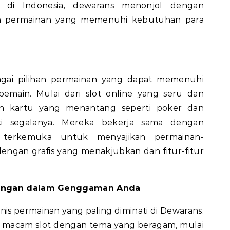
a di Indonesia,
dewarans
menonjol dengan
an permainan yang memenuhi kebutuhan para
gai pilihan permainan yang dapat memenuhi
 pemain. Mulai dari slot online yang seru dan
n kartu yang menantang seperti poker dan
iki segalanya. Mereka bekerja sama dengan
 terkemuka untuk menyajikan permainan-
dengan grafis yang menakjubkan dan fitur-fitur
nangan dalam Genggaman Anda
jenis permainan yang paling diminati di Dewarans.
macam slot dengan tema yang beragam, mulai