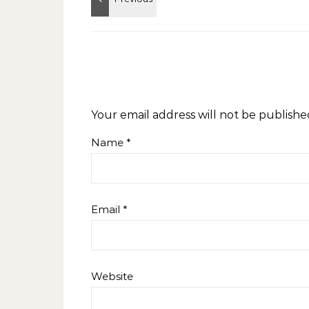
Your email address will not be publishe
Name
*
Email
*
Website