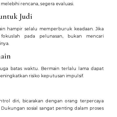
i melebihi rencana, segera evaluasi.
untuk Judi
n hampir selalu memperburuk keadaan. Jika
 fokuslah pada pelunasan, bukan mencari
nya.
main
juga batas waktu. Bermain terlalu lama dapat
ningkatkan risiko keputusan impulsif.
trol diri, bicarakan dengan orang terpercaya
. Dukungan sosial sangat penting dalam proses