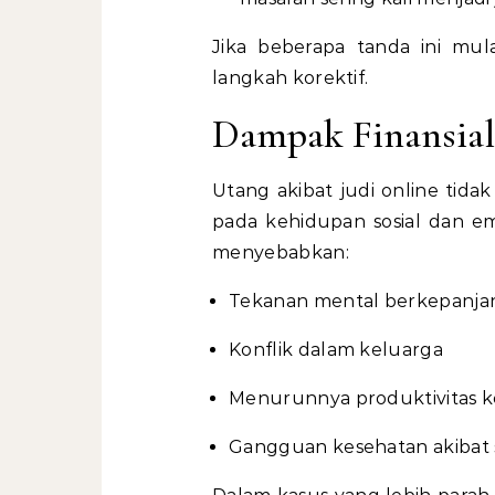
Jika beberapa tanda ini mu
langkah korektif.
Dampak Finansial
Utang akibat judi online tid
pada kehidupan sosial dan e
menyebabkan:
Tekanan mental berkepanja
Konflik dalam keluarga
Menurunnya produktivitas k
Gangguan kesehatan akibat 