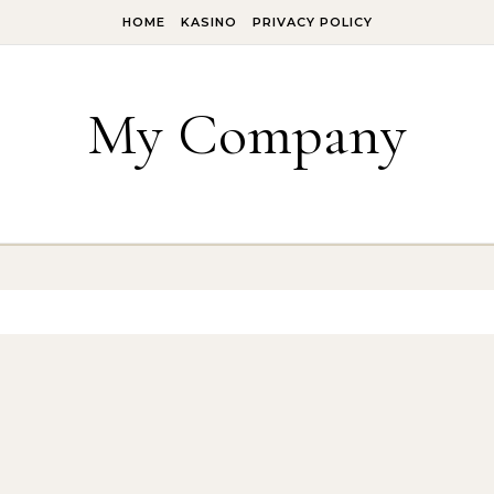
HOME
KASINO
PRIVACY POLICY
My Company