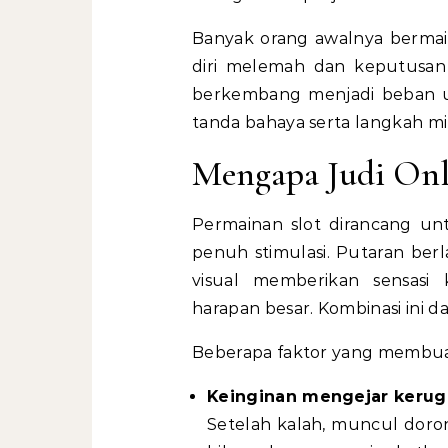
Banyak orang awalnya bermai
diri melemah dan keputusan fi
berkembang menjadi beban ut
tanda bahaya serta langkah miti
Mengapa Judi Onl
Permainan slot dirancang u
penuh stimulasi. Putaran ber
visual memberikan sensasi
harapan besar. Kombinasi ini
Beberapa faktor yang membuat 
Keinginan mengejar kerugi
Setelah kalah, muncul dor