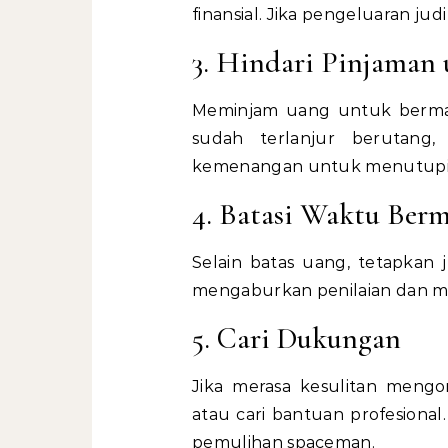
finansial. Jika pengeluaran jud
3. Hindari Pinjaman 
Meminjam uang untuk bermai
sudah terlanjur berutang,
kemenangan untuk menutupi
4. Batasi Waktu Ber
Selain batas uang, tetapkan 
mengaburkan penilaian dan me
5. Cari Dukungan
Jika merasa kesulitan mengon
atau cari bantuan profesional
pemulihan
spaceman
.