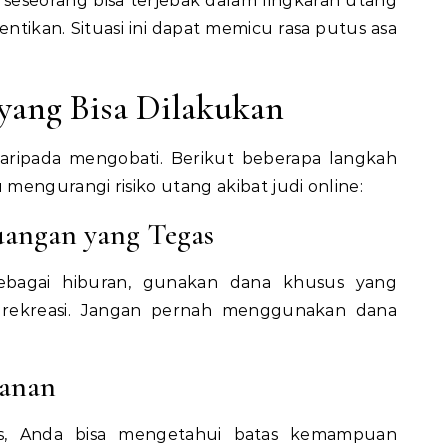
 seseorang bisa terjebak dalam lingkaran utang
entikan. Situasi ini dapat memicu rasa putus asa
yang Bisa Dilakukan
daripada mengobati. Berikut beberapa langkah
mengurangi risiko utang akibat judi online:
uangan yang Tegas
sebagai hiburan, gunakan dana khusus yang
 rekreasi. Jangan pernah menggunakan dana
lanan
s, Anda bisa mengetahui batas kemampuan