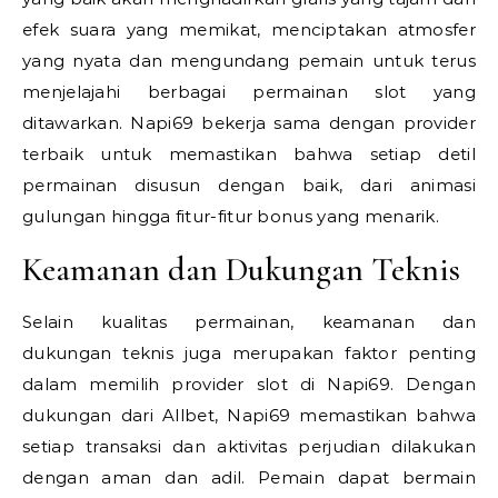
efek suara yang memikat, menciptakan atmosfer
yang nyata dan mengundang pemain untuk terus
menjelajahi berbagai permainan slot yang
ditawarkan. Napi69 bekerja sama dengan provider
terbaik untuk memastikan bahwa setiap detil
permainan disusun dengan baik, dari animasi
gulungan hingga fitur-fitur bonus yang menarik.
Keamanan dan Dukungan Teknis
Selain kualitas permainan, keamanan dan
dukungan teknis juga merupakan faktor penting
dalam memilih provider slot di Napi69. Dengan
dukungan dari Allbet, Napi69 memastikan bahwa
setiap transaksi dan aktivitas perjudian dilakukan
dengan aman dan adil. Pemain dapat bermain