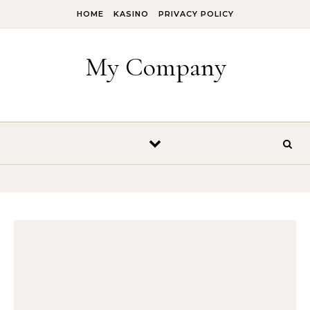
Skip to content
HOME
KASINO
PRIVACY POLICY
My Company