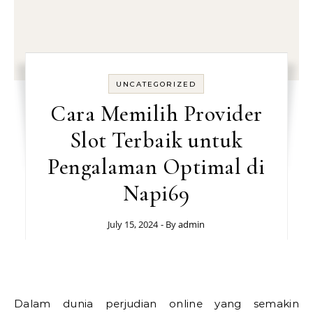
UNCATEGORIZED
Cara Memilih Provider
Slot Terbaik untuk
Pengalaman Optimal di
Napi69
July 15, 2024
- By
admin
Dalam dunia perjudian online yang semakin