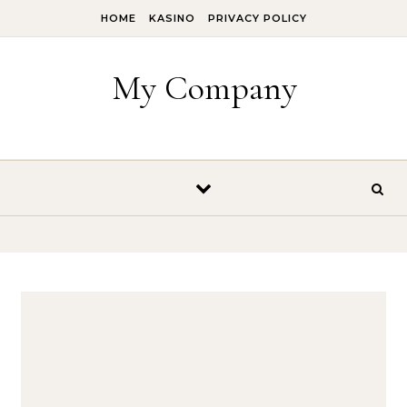
Skip to content
HOME
KASINO
PRIVACY POLICY
My Company